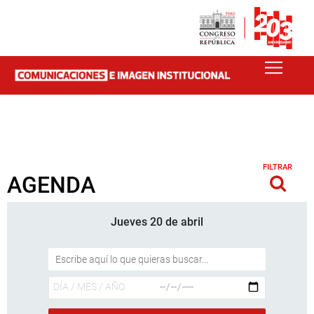
FILTRAR
AGENDA
Jueves 20 de abril