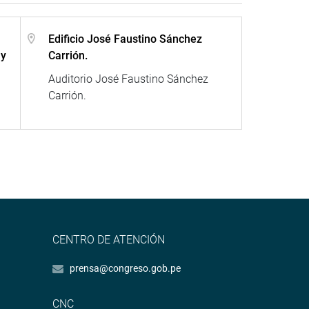
Edificio José Faustino Sánchez
 y
Carrión.
Auditorio José Faustino Sánchez
Carrión.
CENTRO DE ATENCIÓN
prensa@congreso.gob.pe
CNC