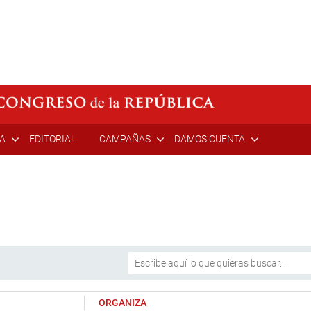
ÍA
EDITORIAL
CAMPAÑAS
DAMOS CUENTA
ORGANIZA