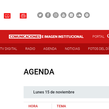
PORTAL
TV DIGITAL
RADIO
AGENDA
NOTICIAS
FOTOS DEL D
AGENDA
Lunes 15 de noviembre
HORA
TEMA