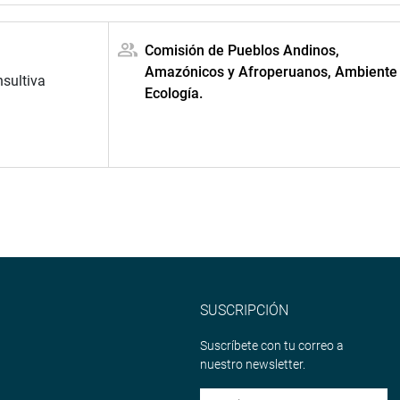
Comisión de Pueblos Andinos,
Amazónicos y Afroperuanos, Ambiente
nsultiva
Ecología.
SUSCRIPCIÓN
Suscríbete con tu correo a
nuestro newsletter.