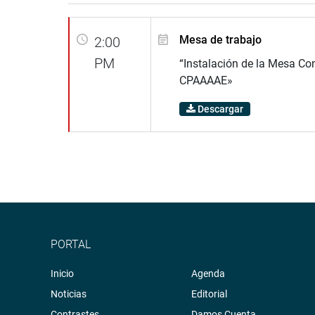
Mesa de trabajo
2:00
PM
“Instalación de la Mesa Co
CPAAAAE»
Descargar
PORTAL
Inicio
Agenda
Noticias
Editorial
Contrastes
Damos Cuenta