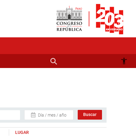
Día / mes / año
LUGAR