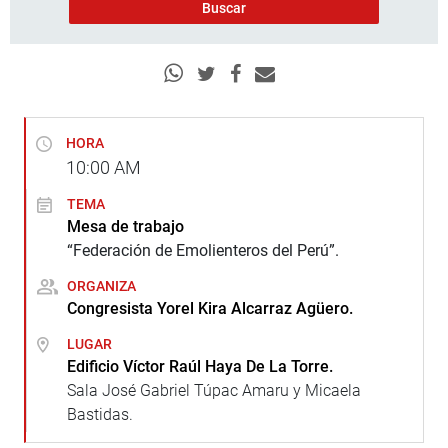
HORA
10:00
AM
TEMA
Mesa de trabajo
“Federación de Emolienteros del Perú”.
ORGANIZA
Congresista Yorel Kira Alcarraz Agüero.
LUGAR
Edificio Víctor Raúl Haya De La Torre.
Sala José Gabriel Túpac Amaru y Micaela
Bastidas.