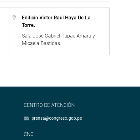
Edificio Víctor Raúl Haya De La
Torre.
Sala José Gabriel Túpac Amaru y
Micaela Bastidas.
CENTRO DE ATENCIÓN
prensa@congreso.gob.pe
CNC