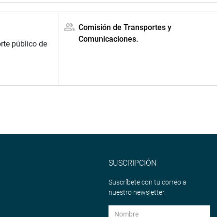
Comisión de Transportes y
Comunicaciones.
rte público de
SUSCRIPCIÓN
Suscríbete con tu correo a
nuestro newsletter.