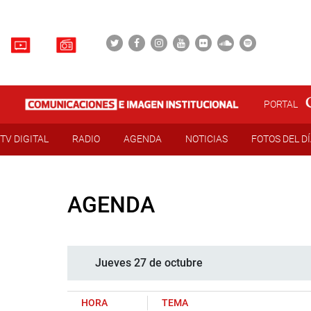
PORTAL
TV DIGITAL
RADIO
AGENDA
NOTICIAS
FOTOS DEL D
AGENDA
Jueves 27 de octubre
HORA
TEMA