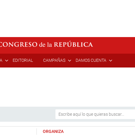
ÍA
EDITORIAL
CAMPAÑAS
DAMOS CUENTA
ORGANIZA