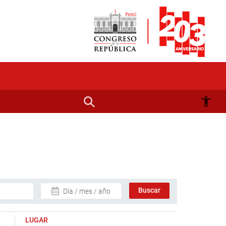
Día / mes / año
LUGAR