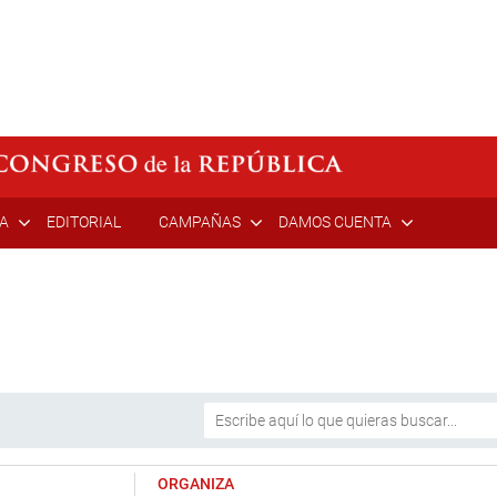
ÍA
EDITORIAL
CAMPAÑAS
DAMOS CUENTA
ORGANIZA