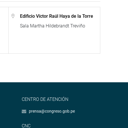
Edificio Víctor Raúl Haya de la Torre
Sala Martha Hildebrandt Treviño
CENTRO DE ATENCIÓN
prensa@congreso.gob.pe
CNC