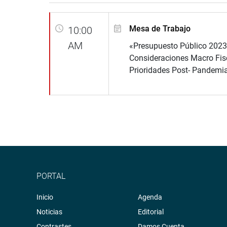
Mesa de Trabajo
10:00
AM
«Presupuesto Público 2023
Consideraciones Macro Fis
Prioridades Post- Pandemi
PORTAL
Inicio
Agenda
Noticias
Editorial
Contrastes
Damos Cuenta