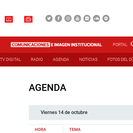
PORTAL
TV DIGITAL
RADIO
AGENDA
NOTICIAS
FOTOS DEL D
AGENDA
Viernes 14 de octubre
HORA
TEMA