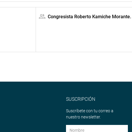
Congresista Roberto Kamiche Morante.
SUSCRIPCIÓN
Suscríbete con tu correo a
nuestro newsletter.