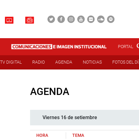
PORTAL
TV DIGITAL
RADIO
AGENDA
NOTICIAS
FOTOS DEL D
AGENDA
Viernes 16 de setiembre
HORA
TEMA