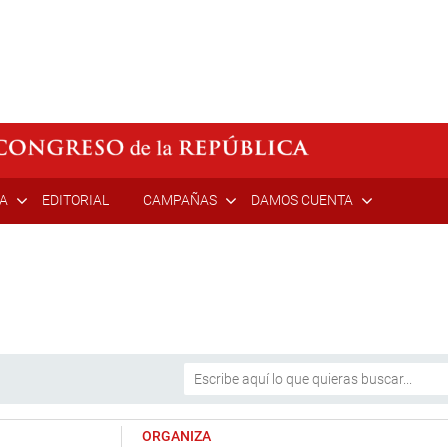
ÍA
EDITORIAL
CAMPAÑAS
DAMOS CUENTA
ORGANIZA