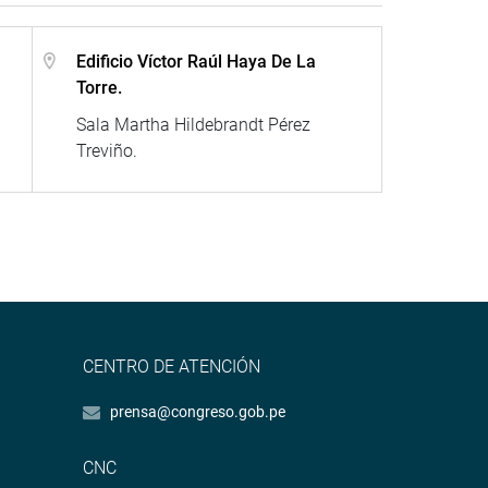
Edificio Víctor Raúl Haya De La
Torre.
Sala Martha Hildebrandt Pérez
Treviño.
CENTRO DE ATENCIÓN
prensa@congreso.gob.pe
CNC