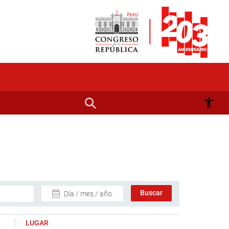
Día / mes / año
LUGAR