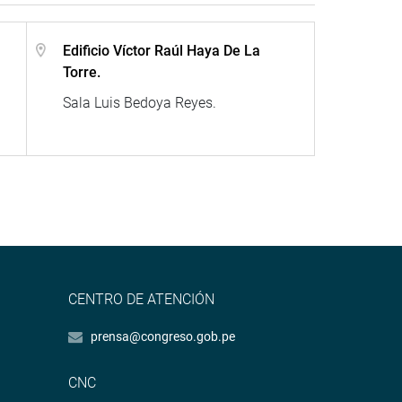
Edificio Víctor Raúl Haya De La
Torre.
Sala Luis Bedoya Reyes.
CENTRO DE ATENCIÓN
prensa@congreso.gob.pe
CNC