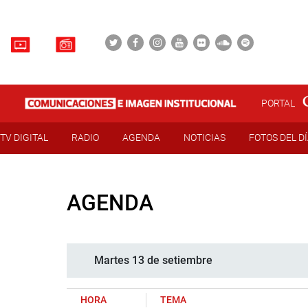
PORTAL
TV DIGITAL
RADIO
AGENDA
NOTICIAS
FOTOS DEL D
AGENDA
Martes 13 de setiembre
HORA
TEMA