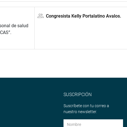
Congresista Kelly Portalatino Avalos.
sonal de salud
 CAS”.
SUSCRIPCIÓN
Suscríbete con tu correo a
nuestro newsletter.