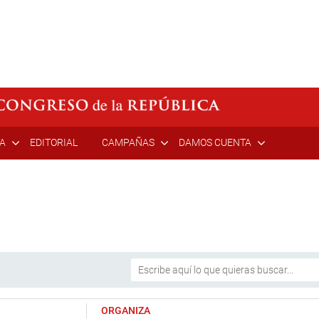
ÍA
EDITORIAL
CAMPAÑAS
DAMOS CUENTA
ORGANIZA