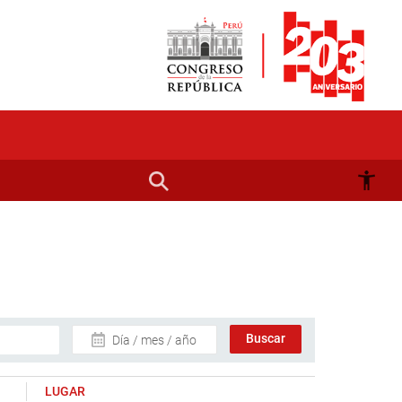
Día / mes / año
LUGAR