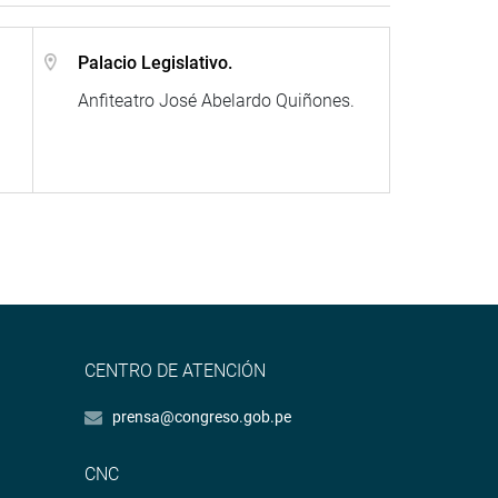
Palacio Legislativo.
Anfiteatro José Abelardo Quiñones.
CENTRO DE ATENCIÓN
prensa@congreso.gob.pe
CNC