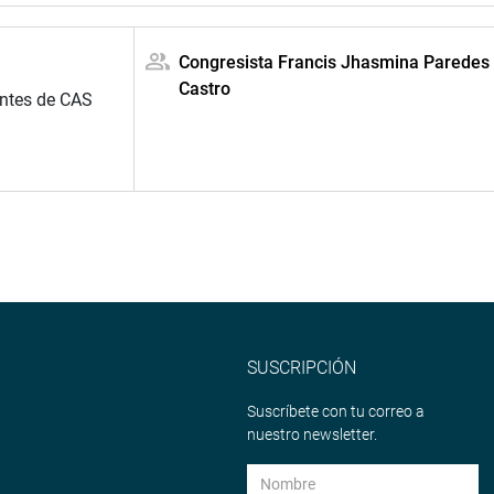
Congresista Francis Jhasmina Paredes
Castro
antes de CAS
SUSCRIPCIÓN
Suscríbete con tu correo a
nuestro newsletter.