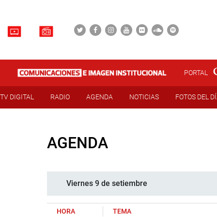
PORTAL
TV DIGITAL
RADIO
AGENDA
NOTICIAS
FOTOS DEL D
AGENDA
Viernes 9 de setiembre
HORA
TEMA