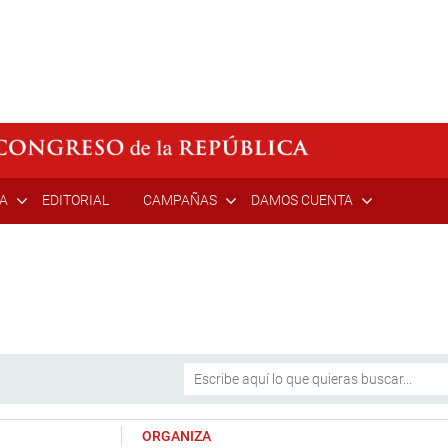
ÍA
EDITORIAL
CAMPAÑAS
DAMOS CUENTA
ORGANIZA