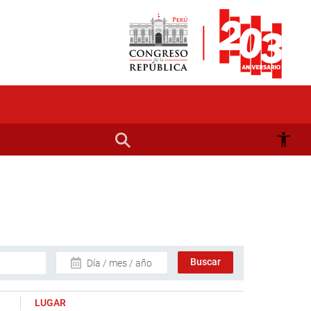
Día / mes / año
LUGAR