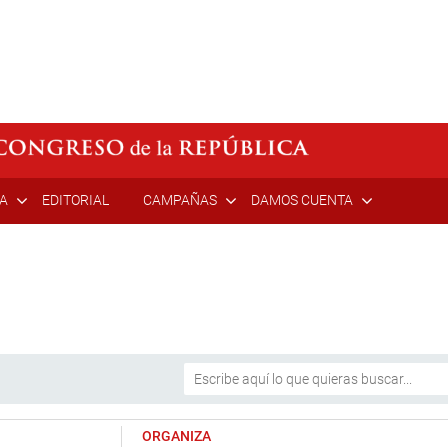
ÍA
EDITORIAL
CAMPAÑAS
DAMOS CUENTA
ORGANIZA