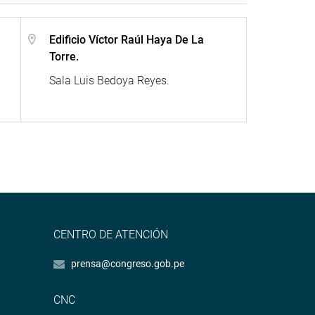
Edificio Víctor Raúl Haya De La
Torre.
Sala Luis Bedoya Reyes.
CENTRO DE ATENCIÓN
prensa@congreso.gob.pe
CNC