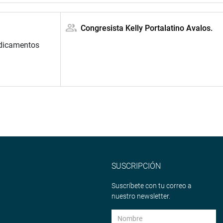
Congresista Kelly Portalatino Avalos.
dicamentos
SUSCRIPCIÓN
Suscríbete con tu correo a
nuestro newsletter.