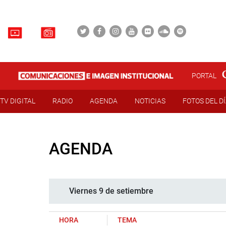
PORTAL
TV DIGITAL
RADIO
AGENDA
NOTICIAS
FOTOS DEL D
AGENDA
Viernes 9 de setiembre
HORA
TEMA