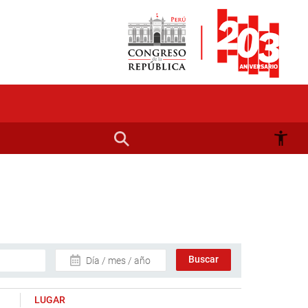
Día / mes / año
LUGAR