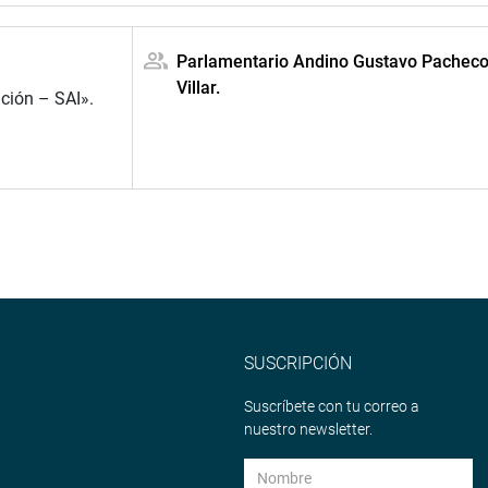
Parlamentario Andino Gustavo Pachec
Villar.
ción – SAI».
SUSCRIPCIÓN
Suscríbete con tu correo a
nuestro newsletter.