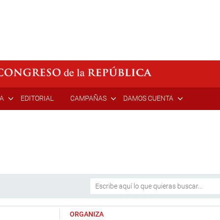
ÍA
EDITORIAL
CAMPAÑAS
DAMOS CUENTA
ORGANIZA