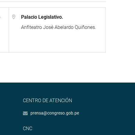
o
Palacio Legislativo.
Anfiteatro José Abelardo Quiñones.
CENTRO DE ATENCIÓN
prensa@congreso.gob.pe
CNC