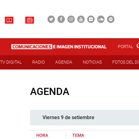
PORTAL
TV DIGITAL
RADIO
AGENDA
NOTICIAS
FOTOS DEL D
AGENDA
Viernes 9 de setiembre
HORA
TEMA