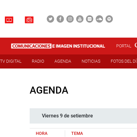
PORTAL
TV DIGITAL
RADIO
AGENDA
NOTICIAS
FOTOS DEL D
AGENDA
Viernes 9 de setiembre
HORA
TEMA