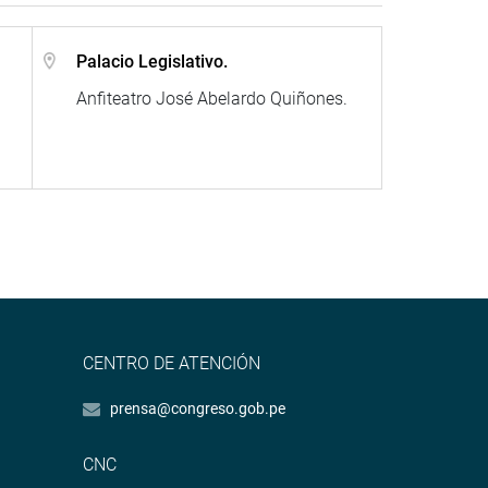
Palacio Legislativo.
Anfiteatro José Abelardo Quiñones.
CENTRO DE ATENCIÓN
prensa@congreso.gob.pe
CNC