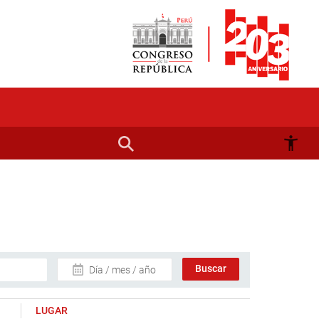
Día / mes / año
LUGAR