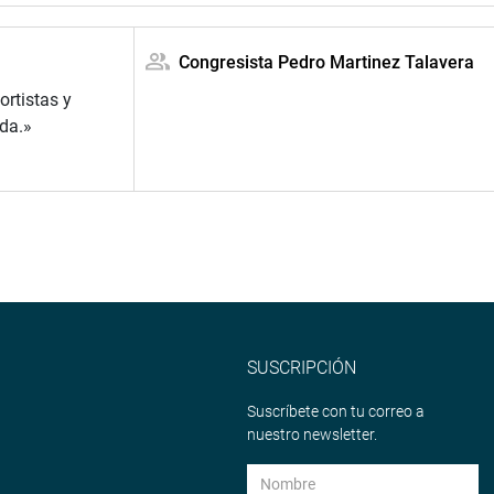
Congresista Pedro Martinez Talavera
ortistas y
da.»
SUSCRIPCIÓN
Suscríbete con tu correo a
nuestro newsletter.