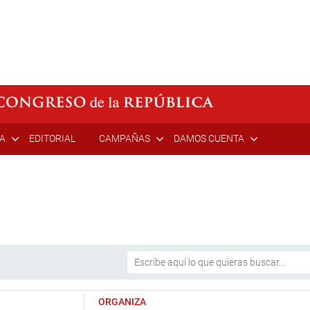
ÍA
EDITORIAL
CAMPAÑAS
DAMOS CUENTA
ORGANIZA