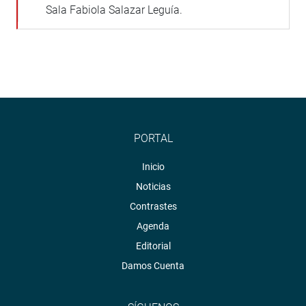
Sala Fabiola Salazar Leguía.
PORTAL
Inicio
Noticias
Contrastes
Agenda
Editorial
Damos Cuenta