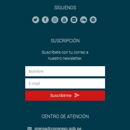
SÍGUENOS
SUSCRIPCIÓN
Suscríbete con tu correo a
nuestro newsletter.
Suscribirme
CENTRO DE ATENCIÓN
prensa@congreso.gob.pe