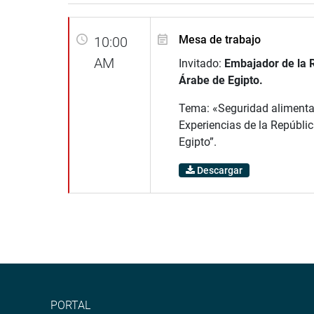
Mesa de trabajo
10:00
AM
Invitado:
Embajador de la 
Árabe de Egipto.
Tema: «Seguridad alimenta
Experiencias de la Repúbli
Egipto”.
Descargar
PORTAL