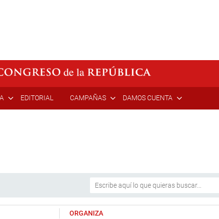
ÍA
EDITORIAL
CAMPAÑAS
DAMOS CUENTA
ORGANIZA