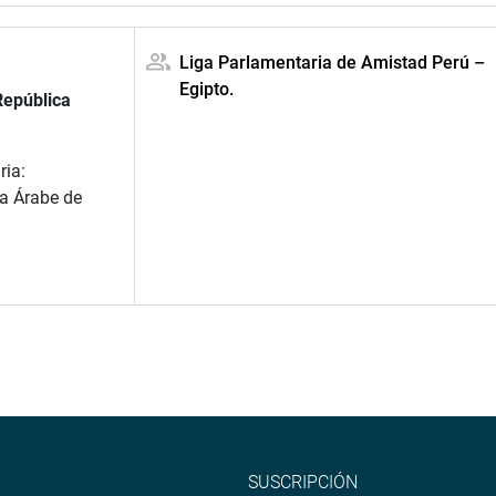
Liga Parlamentaria de Amistad Perú –
Egipto.
República
ria:
ca Árabe de
SUSCRIPCIÓN