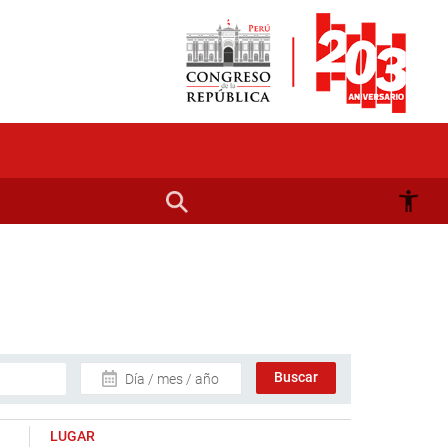
Día / mes / año
LUGAR