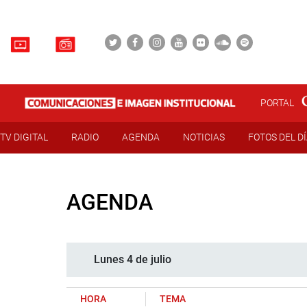
PORTAL
TV DIGITAL
RADIO
AGENDA
NOTICIAS
FOTOS DEL D
AGENDA
Lunes 4 de julio
HORA
TEMA