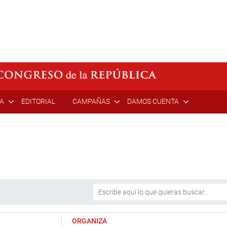
ÍA
EDITORIAL
CAMPAÑAS
DAMOS CUENTA
ORGANIZA