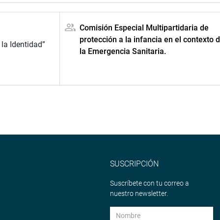
Comisión Especial Multipartidaria de
protección a la infancia en el contexto 
la Identidad”
la Emergencia Sanitaria.
SUSCRIPCIÓN
Suscríbete con tu correo a
nuestro newsletter.