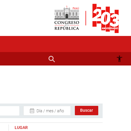
Día / mes / año
LUGAR