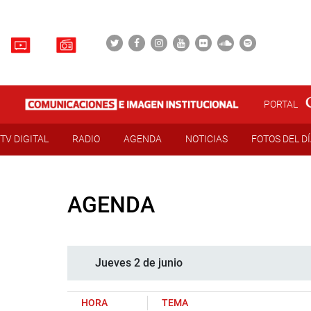
PORTAL
TV DIGITAL
RADIO
AGENDA
NOTICIAS
FOTOS DEL D
AGENDA
Jueves 2 de junio
HORA
TEMA