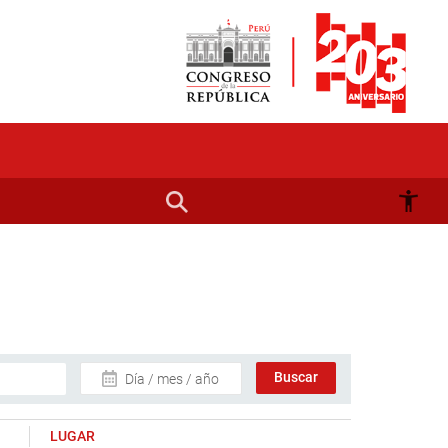
Día / mes / año
LUGAR