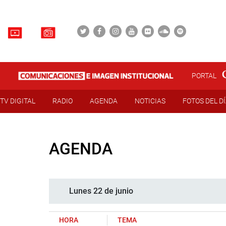
PORTAL
TV DIGITAL
RADIO
AGENDA
NOTICIAS
FOTOS DEL D
AGENDA
Lunes 22 de junio
HORA
TEMA