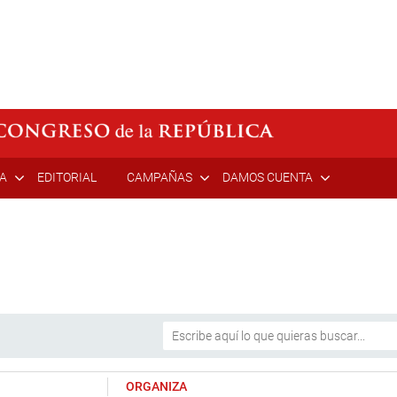
ÍA
EDITORIAL
CAMPAÑAS
DAMOS CUENTA
ORGANIZA