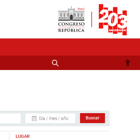
Día / mes / año
LUGAR