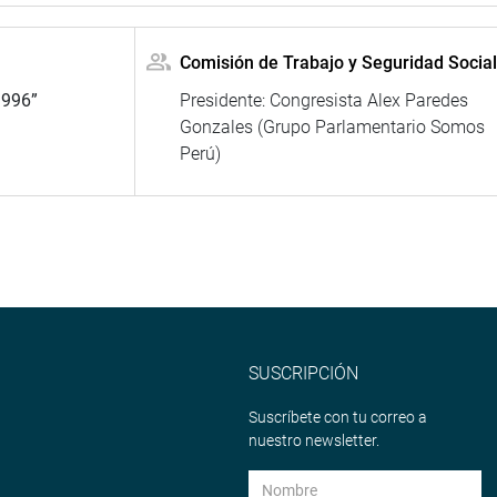
Comisión de Trabajo y Seguridad Social
1996”
Presidente: Congresista Alex Paredes
Gonzales (Grupo Parlamentario Somos
Perú)
SUSCRIPCIÓN
Suscríbete con tu correo a
nuestro newsletter.