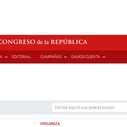
ÍA
EDITORIAL
CAMPAÑAS
DAMOS CUENTA
ORGANIZA