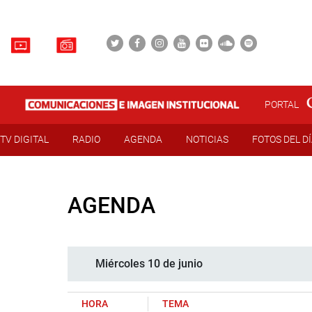
PORTAL
TV DIGITAL
RADIO
AGENDA
NOTICIAS
FOTOS DEL D
AGENDA
Miércoles 10 de junio
HORA
TEMA