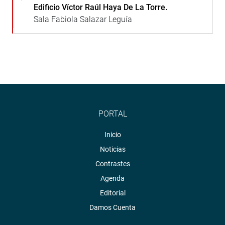
Edificio Víctor Raúl Haya De La Torre.
Sala Fabiola Salazar Leguía
PORTAL
Inicio
Noticias
Contrastes
Agenda
Editorial
Damos Cuenta