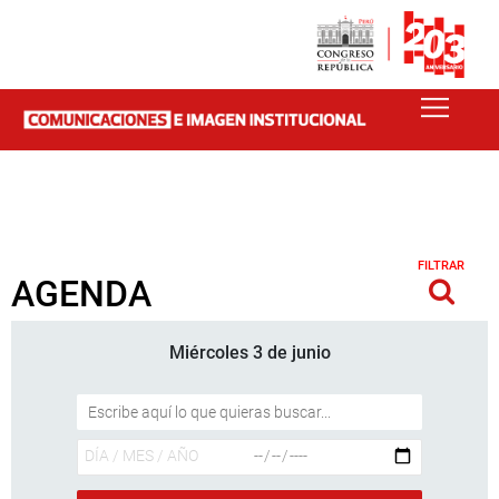
FILTRAR
AGENDA
Miércoles 3 de junio