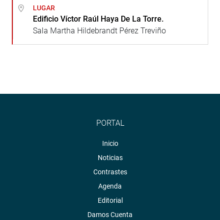
LUGAR
Edificio Víctor Raúl Haya De La Torre.
Sala Martha Hildebrandt Pérez Treviño
PORTAL
Inicio
Noticias
Contrastes
Agenda
Editorial
Damos Cuenta