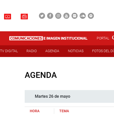
PORTAL
TV DIGITAL
RADIO
AGENDA
NOTICIAS
FOTOS DEL D
AGENDA
Martes 26 de mayo
HORA
TEMA