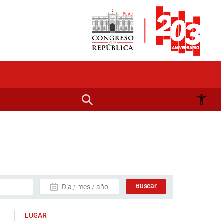
Día / mes / año
LUGAR