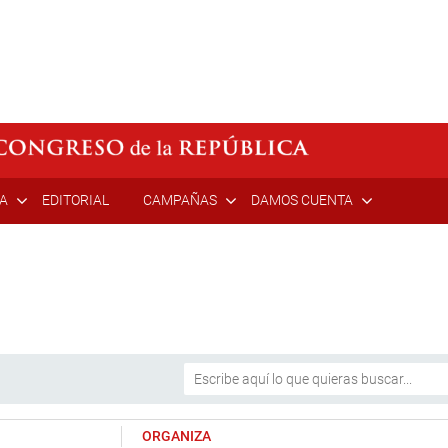
ÍA
EDITORIAL
CAMPAÑAS
DAMOS CUENTA
ORGANIZA