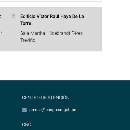
z
Edificio Víctor Raúl Haya De La
Torre.
r
Sala Martha Hildebrandt Pérez
Treviño
CENTRO DE ATENCIÓN
prensa@congreso.gob.pe
CNC