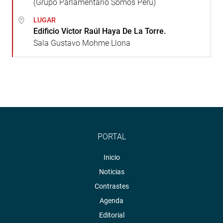
(Grupo Parlamentario Somos Perú)
LUGAR
Edificio Víctor Raúl Haya De La Torre.
Sala Gustavo Mohme Llona
PORTAL
Inicio
Noticias
Contrastes
Agenda
Editorial