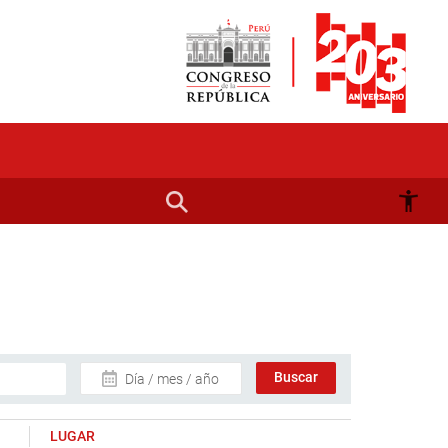
Día / mes / año
LUGAR