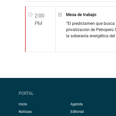
Mesa de trabajo
2:00
PM
“El predictamen que busca e
privatización de Petroperú S
la soberanía energética del 
PORTAL
Inicio
Agenda
Noticias
Editorial