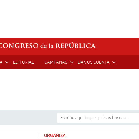
ÍA
EDITORIAL
CAMPAÑAS
DAMOS CUENTA
ORGANIZA