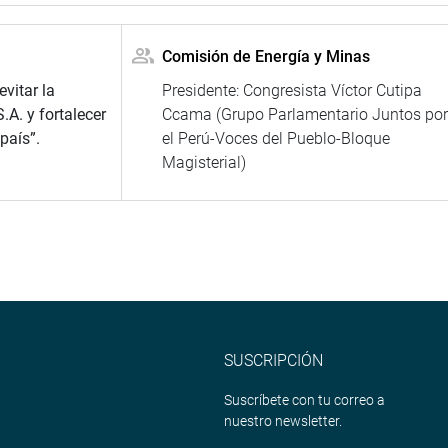
Comisión de Energía y Minas
vitar la
Presidente: Congresista Víctor Cutipa
.A. y fortalecer
Ccama (Grupo Parlamentario Juntos po
país”.
el Perú-Voces del Pueblo-Bloque
Magisterial)
SUSCRIPCIÓN
Suscríbete con tu correo a
nuestro newsletter.