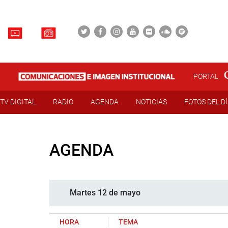
PORTAL
TV DIGITAL
RADIO
AGENDA
NOTICIAS
FOTOS DEL D
AGENDA
Martes 12 de mayo
HORA
TEMA