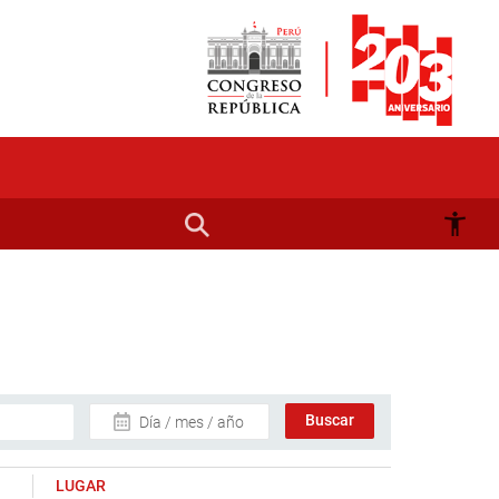
Día / mes / año
LUGAR