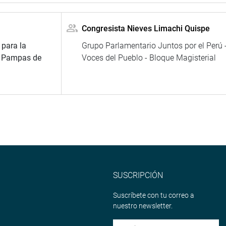
Congresista Nieves Limachi Quispe
 para la
Grupo Parlamentario Juntos por el Perú 
e Pampas de
Voces del Pueblo - Bloque Magisterial
SUSCRIPCIÓN
Suscríbete con tu correo a
nuestro newsletter.