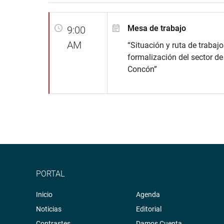
Mesa de trabajo
9:00
AM
“Situación y ruta de trabajo
formalización del sector d
Concón”
PORTAL
Inicio
Agenda
Noticias
Editorial
Contrastes
Damos Cuenta