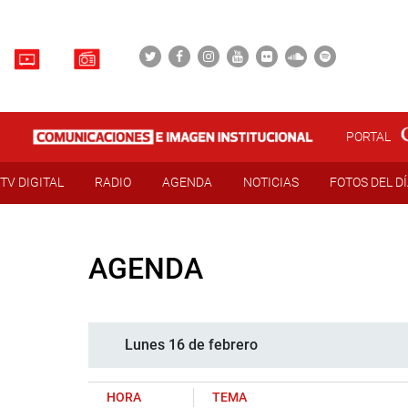
PORTAL
TV DIGITAL
RADIO
AGENDA
NOTICIAS
FOTOS DEL D
AGENDA
Lunes 16 de febrero
HORA
TEMA