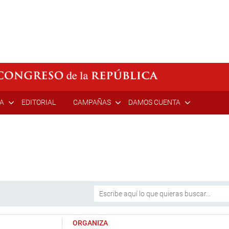
ÍA
EDITORIAL
CAMPAÑAS
DAMOS CUENTA
ORGANIZA