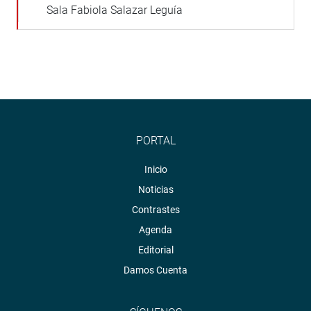
Sala Fabiola Salazar Leguía
PORTAL
Inicio
Noticias
Contrastes
Agenda
Editorial
Damos Cuenta