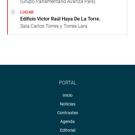
(Grupo Parlamentario Avanza País)
LUGAR
Edificio Víctor Raúl Haya De La Torre.
Sala Carlos Torres y Torres Lara
PORTAL
Inicio
Noticias
Contrastes
Agenda
Editorial