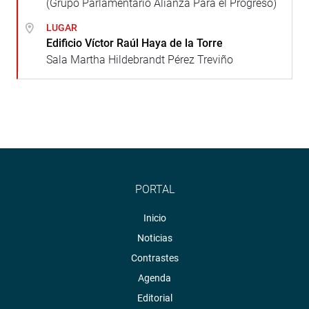
(Grupo Parlamentario Alianza Para el Progreso)
LUGAR
Edificio Víctor Raúl Haya de la Torre
Sala Martha Hildebrandt Pérez Treviño
PORTAL
Inicio
Noticias
Contrastes
Agenda
Editorial