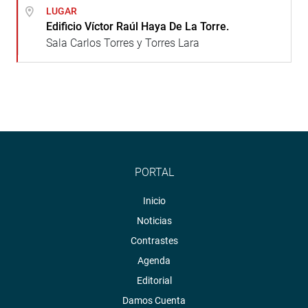
LUGAR
Edificio Víctor Raúl Haya De La Torre.
Sala Carlos Torres y Torres Lara
PORTAL
Inicio
Noticias
Contrastes
Agenda
Editorial
Damos Cuenta