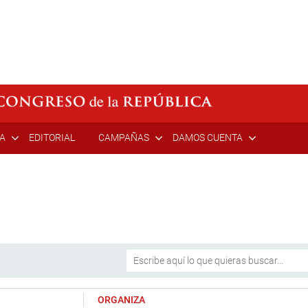
ÍA
EDITORIAL
CAMPAÑAS
DAMOS CUENTA
ORGANIZA