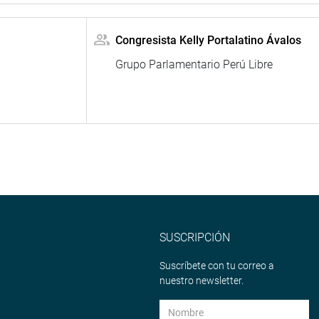
Congresista Kelly Portalatino Ávalos
Grupo Parlamentario Perú Libre
SUSCRIPCIÓN
Suscríbete con tu correo a
nuestro newsletter.