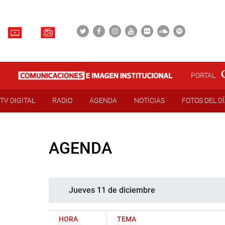
PORTAL
TV DIGITAL
RADIO
AGENDA
NOTICIAS
FOTOS DEL D
AGENDA
Jueves 11 de diciembre
HORA
TEMA