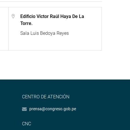
Edificio Víctor Raúl Haya De La
Torre.
Sala Luis Bedoya Reyes
CENTRO DE ATENCIÓN
prensa@congreso.gob.pe
CNC