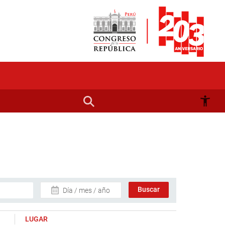
Día / mes / año
LUGAR