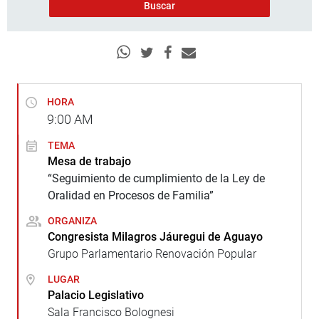
HORA
9:00
AM
TEMA
Mesa de trabajo
“Seguimiento de cumplimiento de la Ley de
Oralidad en Procesos de Familia”
ORGANIZA
Congresista Milagros Jáuregui de Aguayo
Grupo Parlamentario Renovación Popular
LUGAR
Palacio Legislativo
Sala Francisco Bolognesi