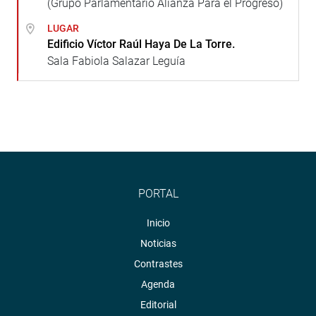
(Grupo Parlamentario Alianza Para el Progreso)
LUGAR
Edificio Víctor Raúl Haya De La Torre.
Sala Fabiola Salazar Leguía
PORTAL
Inicio
Noticias
Contrastes
Agenda
Editorial