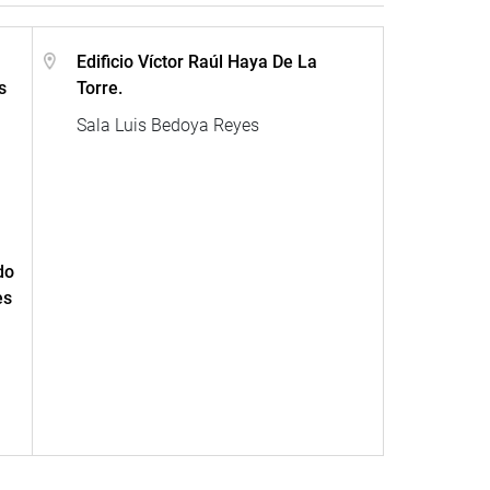
Edificio Víctor Raúl Haya De La
s
Torre.
Sala Luis Bedoya Reyes
do
es