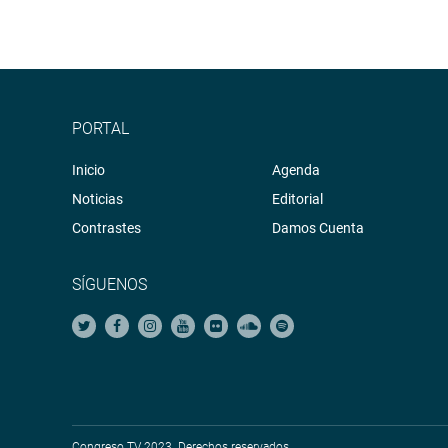
PORTAL
Inicio
Agenda
Noticias
Editorial
Contrastes
Damos Cuenta
SÍGUENOS
Congreso TV 2023. Derechos reservados.