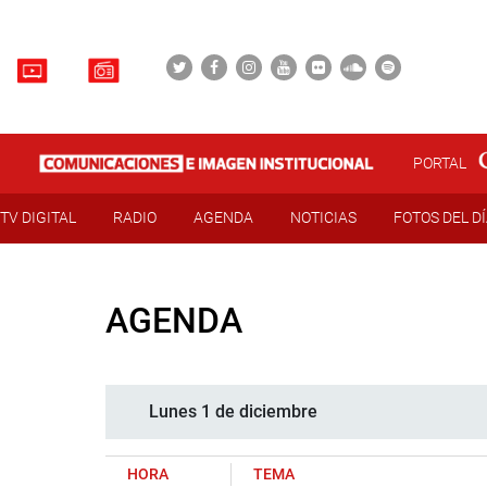
PORTAL
TV DIGITAL
RADIO
AGENDA
NOTICIAS
FOTOS DEL D
AGENDA
Lunes 1 de diciembre
HORA
TEMA