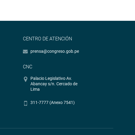
CENTRO DE ATENCIÓN
prensa@congreso.gob.pe
CNC
Palacio Legislativo Av.
Abancay s/n. Cercado de
Lima
311-7777 (Anexo 7541)