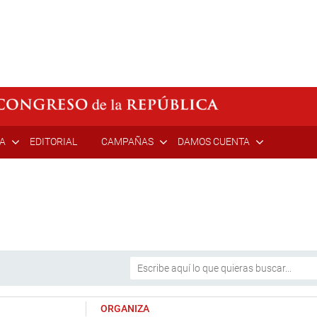
ÍA
EDITORIAL
CAMPAÑAS
DAMOS CUENTA
ORGANIZA