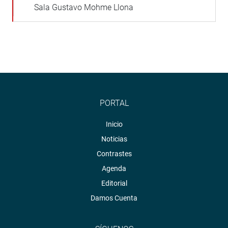
Sala Gustavo Mohme Llona
PORTAL
Inicio
Noticias
Contrastes
Agenda
Editorial
Damos Cuenta