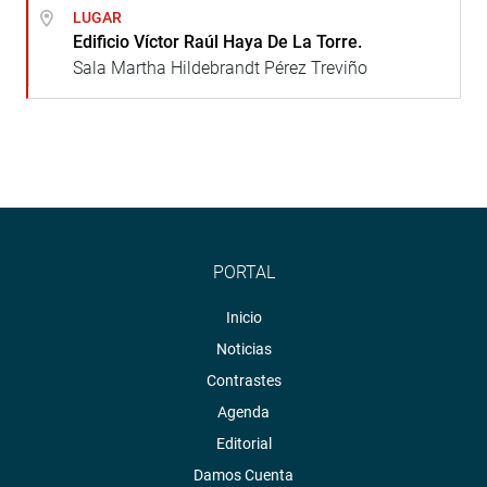
LUGAR
Edificio Víctor Raúl Haya De La Torre.
Sala Martha Hildebrandt Pérez Treviño
PORTAL
Inicio
Noticias
Contrastes
Agenda
Editorial
Damos Cuenta