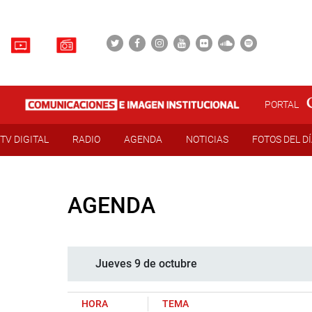
PORTAL
TV DIGITAL
RADIO
AGENDA
NOTICIAS
FOTOS DEL D
AGENDA
Jueves 9 de octubre
HORA
TEMA