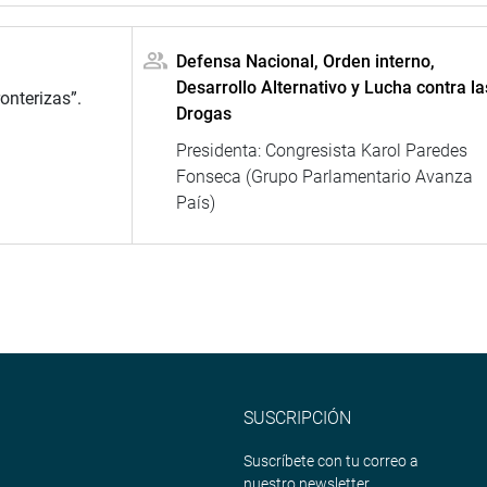
Defensa Nacional, Orden interno,
Desarrollo Alternativo y Lucha contra la
onterizas”.
Drogas
Presidenta: Congresista Karol Paredes
Fonseca (Grupo Parlamentario Avanza
País)
SUSCRIPCIÓN
Suscríbete con tu correo a
nuestro newsletter.