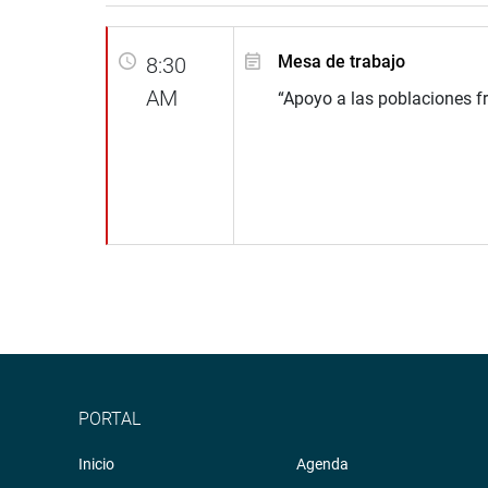
Mesa de trabajo
8:30
AM
“Apoyo a las poblaciones fr
PORTAL
Inicio
Agenda