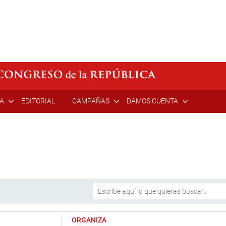
ÍA
EDITORIAL
CAMPAÑAS
DAMOS CUENTA
ORGANIZA