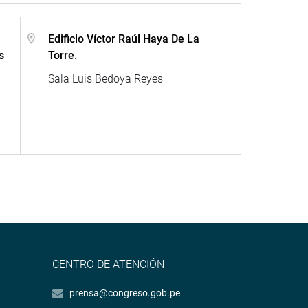
Edificio Víctor Raúl Haya De La
s
Torre.
Sala Luis Bedoya Reyes
CENTRO DE ATENCIÓN
prensa@congreso.gob.pe