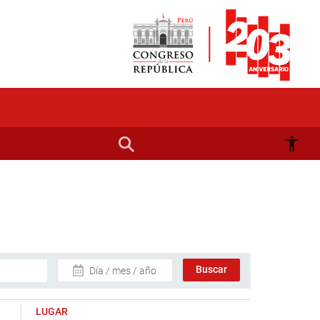
Día / mes / año
LUGAR