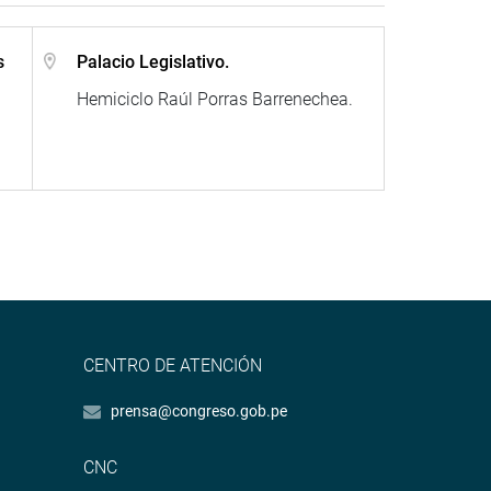
s
Palacio Legislativo.
Hemiciclo Raúl Porras Barrenechea.
CENTRO DE ATENCIÓN
prensa@congreso.gob.pe
CNC