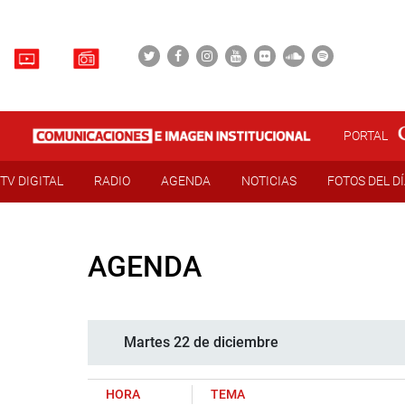
PORTAL
TV DIGITAL
RADIO
AGENDA
NOTICIAS
FOTOS DEL D
AGENDA
Martes 22 de diciembre
HORA
TEMA