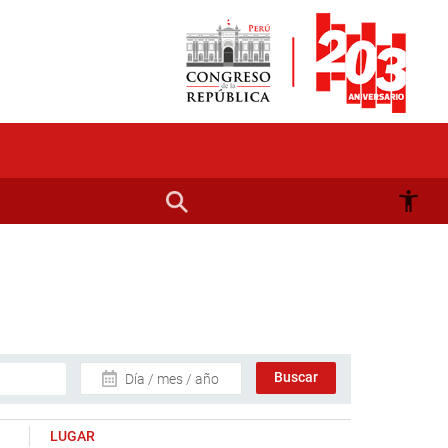
Día / mes / año
LUGAR