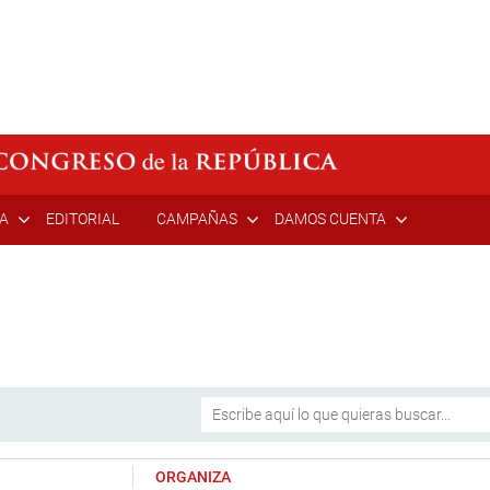
ÍA
EDITORIAL
CAMPAÑAS
DAMOS CUENTA
ORGANIZA