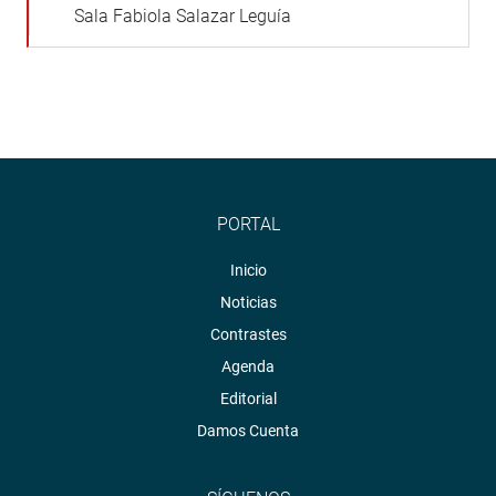
Sala Fabiola Salazar Leguía
PORTAL
Inicio
Noticias
Contrastes
Agenda
Editorial
Damos Cuenta