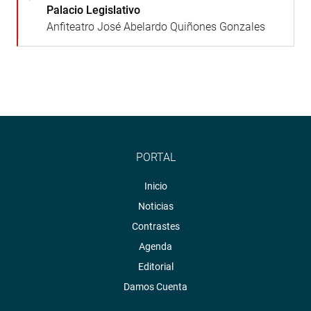
Palacio Legislativo
Anfiteatro José Abelardo Quiñones Gonzales
PORTAL
Inicio
Noticias
Contrastes
Agenda
Editorial
Damos Cuenta