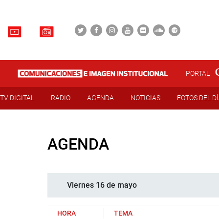
PORTAL
TV DIGITAL
RADIO
AGENDA
NOTICIAS
FOTOS DEL D
AGENDA
Viernes 16 de mayo
HORA
TEMA