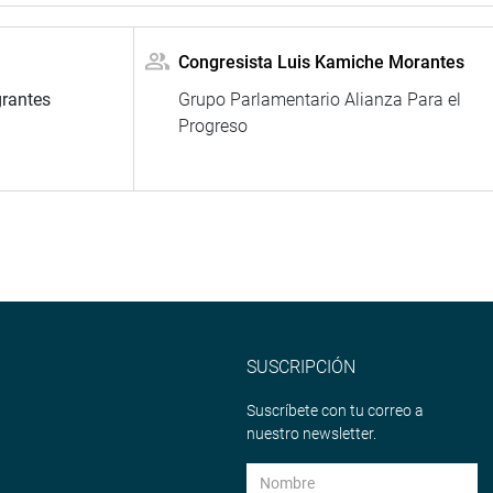
Congresista Luis Kamiche Morantes
grantes
Grupo Parlamentario Alianza Para el
Progreso
SUSCRIPCIÓN
Suscríbete con tu correo a
nuestro newsletter.