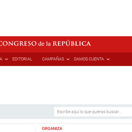
ÍA
EDITORIAL
CAMPAÑAS
DAMOS CUENTA
ORGANIZA