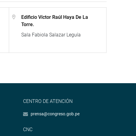
Edificio Víctor Raúl Haya De La
Torre.
Sala Fabiola Salazar Leguía
CENTRO DE ATENCIÓN
prensa@congreso.gob.pe
CNC