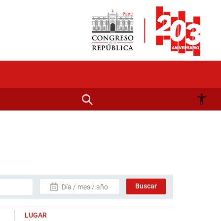
Día / mes / año
LUGAR