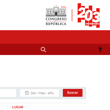
Día / mes / año
LUGAR