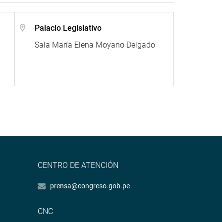
Palacio Legislativo
Sala María Elena Moyano Delgado
CENTRO DE ATENCIÓN
prensa@congreso.gob.pe
CNC