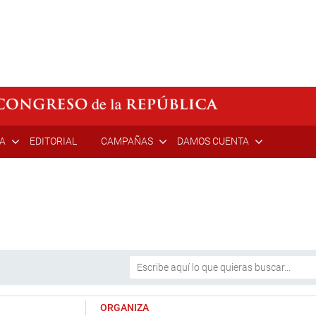
ÍA
EDITORIAL
CAMPAÑAS
DAMOS CUENTA
ORGANIZA