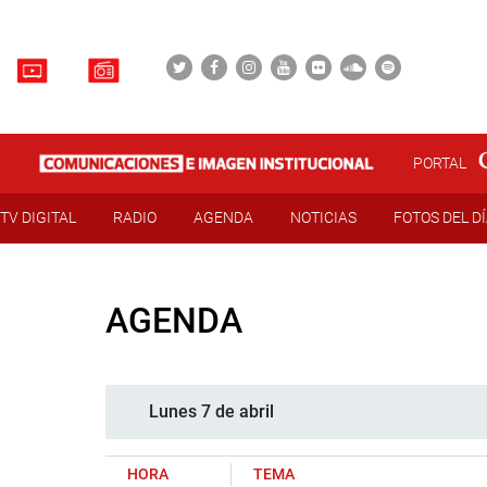
PORTAL
TV DIGITAL
RADIO
AGENDA
NOTICIAS
FOTOS DEL D
AGENDA
Lunes 7 de abril
HORA
TEMA