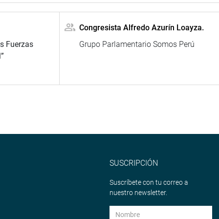
Congresista Alfredo Azurín Loayza.
as Fuerzas
Grupo Parlamentario Somos Perú
l”
SUSCRIPCIÓN
Suscríbete con tu correo a
nuestro newsletter.