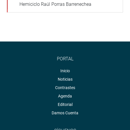
Hemiciclo Raúl Porras Barrenechea
PORTAL
Inicio
Noticias
Contrastes
Agenda
Editorial
Damos Cuenta