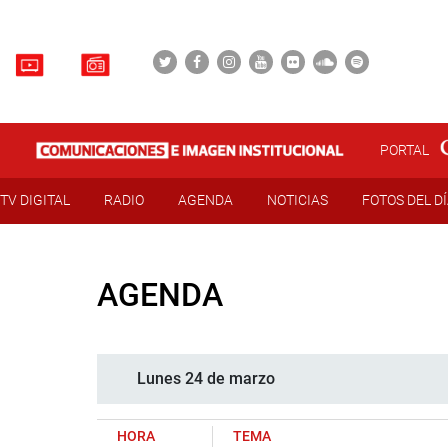
PORTAL
TV DIGITAL
RADIO
AGENDA
NOTICIAS
FOTOS DEL D
AGENDA
Lunes 24 de marzo
HORA
TEMA