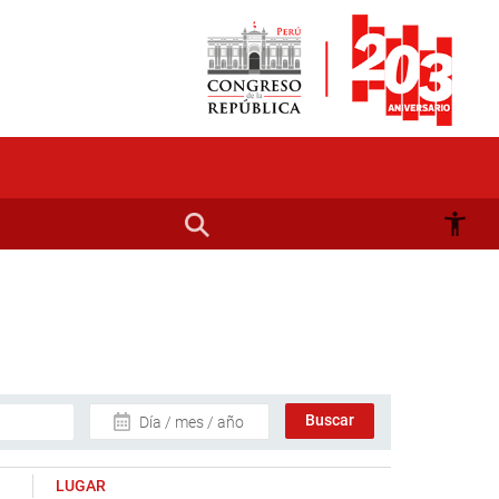
Día / mes / año
LUGAR