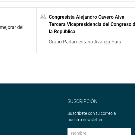
Congresista Alejandro Cavero Alva,
Tercera Vicepresidencia del Congreso 
 mejorar del
la República
Grupo Parlamentario Avanza País
SUSCRIPCIÓN
Suscríbete con tu correo a
nuestro newsletter.