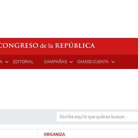
ÍA
EDITORIAL
CAMPAÑAS
DAMOS CUENTA
ORGANIZA