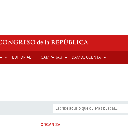
ÍA
EDITORIAL
CAMPAÑAS
DAMOS CUENTA
ORGANIZA