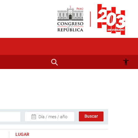
Día / mes / año
LUGAR