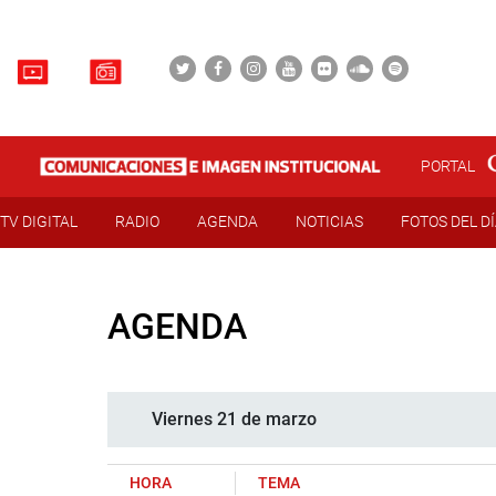
PORTAL
TV DIGITAL
RADIO
AGENDA
NOTICIAS
FOTOS DEL D
AGENDA
Viernes 21 de marzo
HORA
TEMA