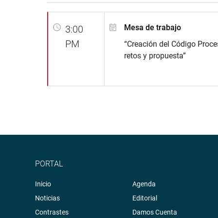
Mesa de trabajo
3:00
PM
“Creación del Código Proces
retos y propuesta”
PORTAL
Inicio
Agenda
Noticias
Editorial
Contrastes
Damos Cuenta