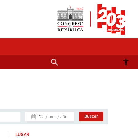
Día / mes / año
LUGAR