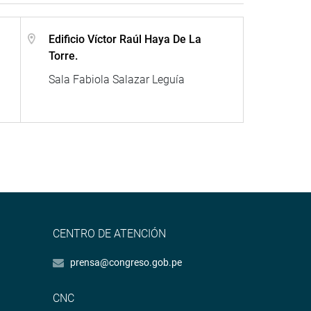
Edificio Víctor Raúl Haya De La
Torre.
Sala Fabiola Salazar Leguía
CENTRO DE ATENCIÓN
prensa@congreso.gob.pe
CNC