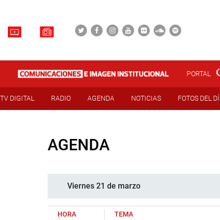
PORTAL
TV DIGITAL
RADIO
AGENDA
NOTICIAS
FOTOS DEL D
AGENDA
Viernes 21 de marzo
HORA
TEMA