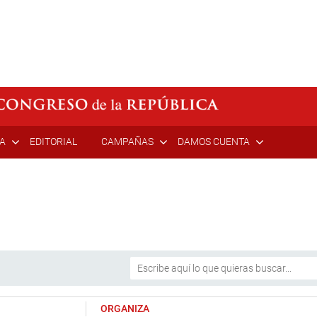
ÍA
EDITORIAL
CAMPAÑAS
DAMOS CUENTA
ORGANIZA