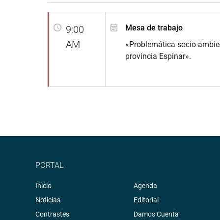
Mesa de trabajo
9:00
AM
«Problemática socio ambien
provincia Espinar».
PORTAL
Inicio
Agenda
Noticias
Editorial
Contrastes
Damos Cuenta