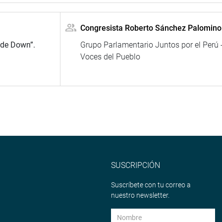
Congresista Roberto Sánchez Palomino
 de Down”.
Grupo Parlamentario Juntos por el Perú 
Voces del Pueblo
SUSCRIPCIÓN
Suscríbete con tu correo a
nuestro newsletter.