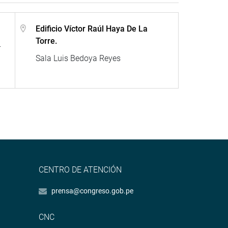
Edificio Víctor Raúl Haya De La
Torre.
-
Sala Luis Bedoya Reyes
CENTRO DE ATENCIÓN
prensa@congreso.gob.pe
CNC