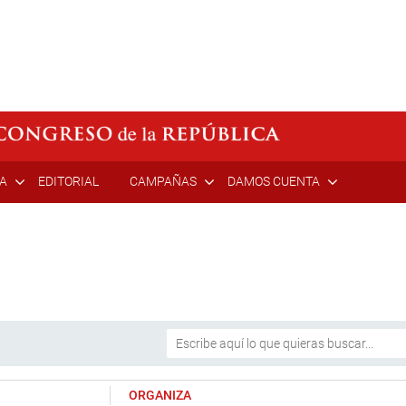
ÍA
EDITORIAL
CAMPAÑAS
DAMOS CUENTA
ORGANIZA