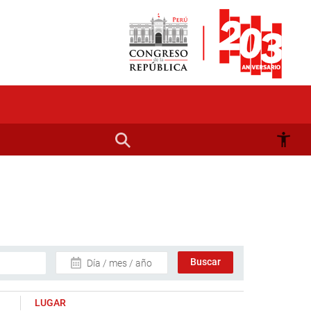
Día / mes / año
LUGAR