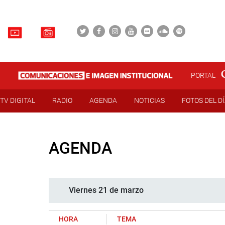
PORTAL
TV DIGITAL
RADIO
AGENDA
NOTICIAS
FOTOS DEL D
AGENDA
Viernes 21 de marzo
HORA
TEMA