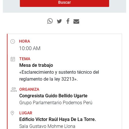
HORA
10:00
AM
TEMA
Mesa de trabajo
«Esclarecimiento y sustento técnico del
reglamento de la ley 32213».
ORGANIZA
Congresista Guido Bellido Ugarte
Grupo Parlamentario Podemos Perú
LUGAR
Edificio Víctor Raúl Haya De La Torre.
Sala Gustavo Mohme Llona