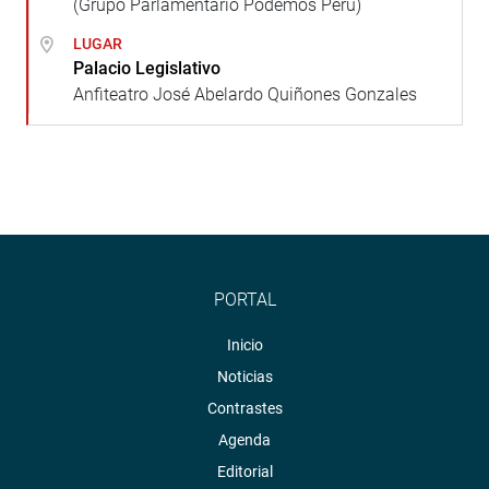
(Grupo Parlamentario Podemos Perú)
LUGAR
Palacio Legislativo
Anfiteatro José Abelardo Quiñones Gonzales
PORTAL
Inicio
Noticias
Contrastes
Agenda
Editorial