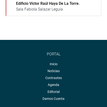
Edificio Víctor Raúl Haya De La Torre.
Sala Fabiola Salazar Leguía
PORTAL
Inicio
Noticias
Contrastes
Agenda
Editorial
Damos Cuenta