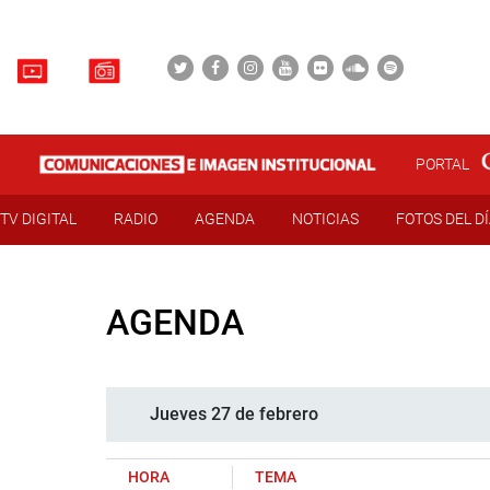
PORTAL
TV DIGITAL
RADIO
AGENDA
NOTICIAS
FOTOS DEL D
AGENDA
Jueves 27 de febrero
HORA
TEMA