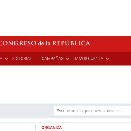
ÍA
EDITORIAL
CAMPAÑAS
DAMOS CUENTA
ORGANIZA