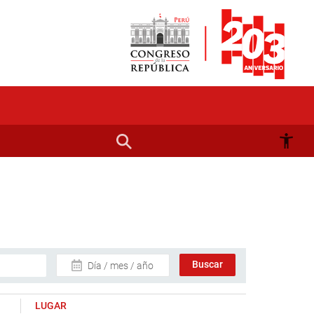
Día / mes / año
LUGAR