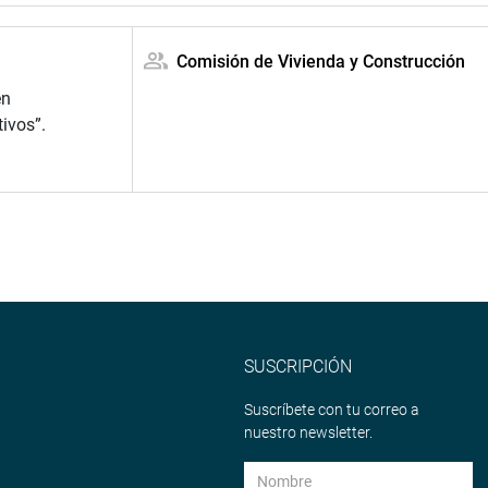
Comisión de Vivienda y Construcción
en
ivos”.
SUSCRIPCIÓN
Suscríbete con tu correo a
nuestro newsletter.