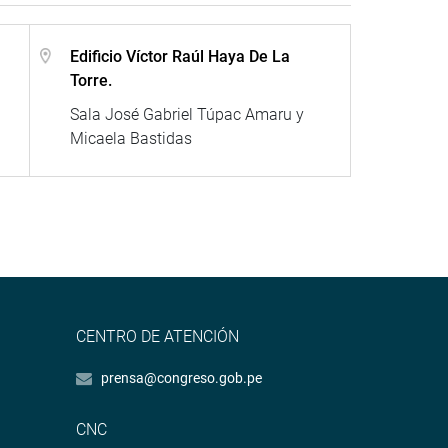
Edificio Víctor Raúl Haya De La
Torre.
Sala José Gabriel Túpac Amaru y
Micaela Bastidas
CENTRO DE ATENCIÓN
prensa@congreso.gob.pe
CNC