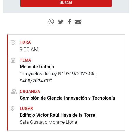
HORA
9:00
AM
TEMA
Mesa de trabajo
“Proyectos de Ley N° 9319/2023-CR,
9408/2024-CR”
ORGANIZA
Comisión de Ciencia Innovación y Tecnología
LUGAR
Edificio Víctor Raúl Haya de la Torre
Sala Gustavo Mohme Llona