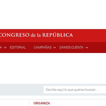
ÍA
EDITORIAL
CAMPAÑAS
DAMOS CUENTA
ORGANIZA