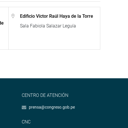
Edificio Víctor Raúl Haya de la Torre
de
Sala Fabiola Salazar Leguía
CENTRO DE ATENCIÓN
prensa@congreso.gob.pe
CNC