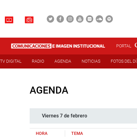
PORTAL
TV DIGITAL
RADIO
AGENDA
NOTICIAS
FOTOS DEL D
AGENDA
Viernes 7 de febrero
HORA
TEMA