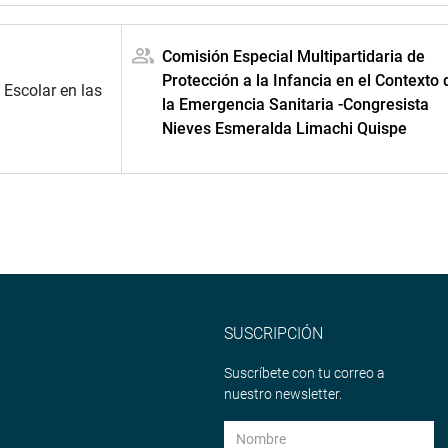
Comisión Especial Multipartidaria de
Protección a la Infancia en el Contexto 
 Escolar en las
la Emergencia Sanitaria -Congresista
Nieves Esmeralda Limachi Quispe
SUSCRIPCIÓN
Suscríbete con tu correo a
nuestro newsletter.