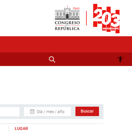
Día / mes / año
LUGAR